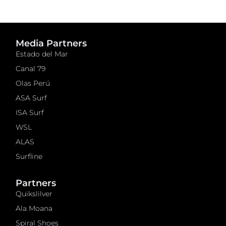
Media Partners
Estado del Mar
Canal 79
Olas Perú
ASA Surf
ISA Surf
WSL
ALAS
Surfline
Partners
Quikslilver
Ala Moana
Spiral Shoes