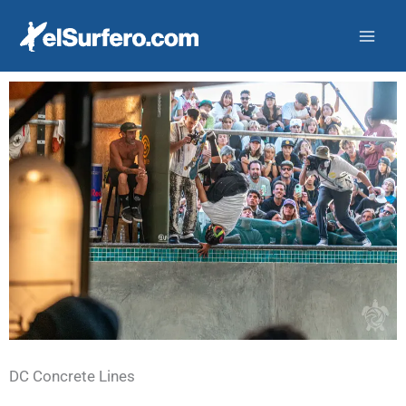
Ir
al
contenido
DC Concrete Lines