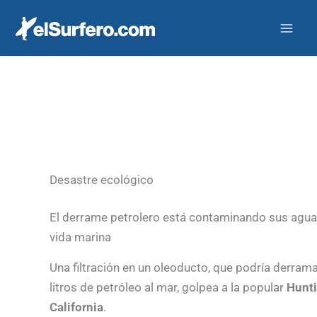
Ir
al
contenido
Desastre ecológico
El derrame petrolero está contaminando sus agua
vida marina
Una filtración en un oleoducto, que podría derra
litros de petróleo al mar, golpea a la popular
Hunti
California
.