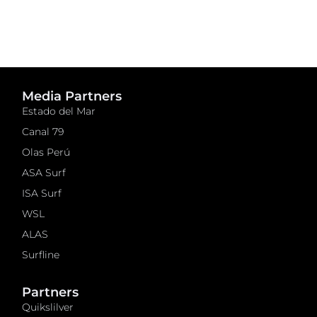
Media Partners
Estado del Mar
Canal 79
Olas Perú
ASA Surf
ISA Surf
WSL
ALAS
Surfline
Partners
Quikslilver