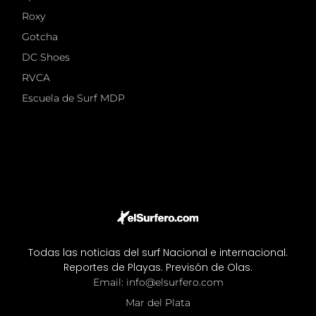
Roxy
Martin Potter, 1989. Photo: John Seaton Callahan
Gotcha
DC Shoes
RVCA
Escuela de Surf MDP
Todas las noticias del surf Nacional e internacional.
Reportes de Playas. Previsón de Olas.
Email: info@elsurfero.com
Mar del Plata