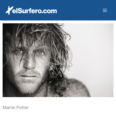
Ir
al
contenido
Martin Potter