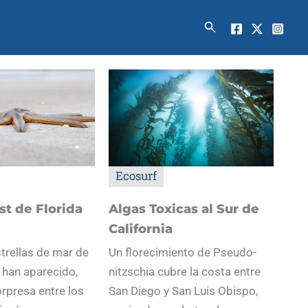
Buscar
Ecosurf
t de Florida
Algas Toxicas al Sur de
California
trellas de mar de
Un florecimiento de Pseudo-
 han aparecido,
nitzschia cubre la costa entre
rpresa entre los
San Diego y San Luis Obispo,