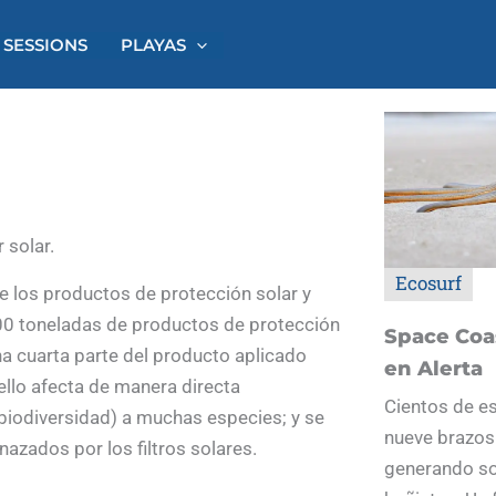
 SESSIONS
PLAYAS
 solar.
Ecosurf
 los productos de protección solar y
00 toneladas de productos de protección
Space Coas
a cuarta parte del producto aplicado
en Alerta
 ello afecta de manera directa
Cientos de es
(biodiversidad) a muchas especies; y se
nueve brazos
nazados por los filtros solares.
generando so