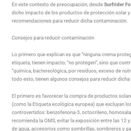
En este contexto de preocupación, desde
Surfrider F
dicho impacto de los productos de protección solar 
recomendaciones para reducir dicha contaminación.
Consejos para reducir contaminación
Lo primero que explican es que “ninguna crema proteg
etiqueta, tienen impacto, “no protegen”, sino que cont
“química, bactereológica, por residuos, exceso de nut
todo esto, tienen algunos consejos para reducir dich
El primero es favorecer la compra de productos solar
(como la Etiqueta ecológica europea) que excluyan los
controvertidos: benzofenona-3, octocrileno, homosala
recomienda la OMS, evitar la exposición entre las 12 y 
de agua, accesorios como sombrillas, sombreros y gafa