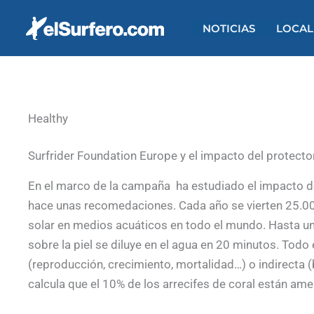
Ir
al
NOTICIAS
LOCAL
contenido
Healthy
Surfrider Foundation Europe y el impacto del protector
En el marco de la campaña ha estudiado el impacto de
hace unas recomedaciones. Cada año se vierten 25.0
solar en medios acuáticos en todo el mundo. Hasta un
sobre la piel se diluye en el agua en 20 minutos. Todo
(reproducción, crecimiento, mortalidad…) o indirecta 
calcula que el 10% de los arrecifes de coral están ame