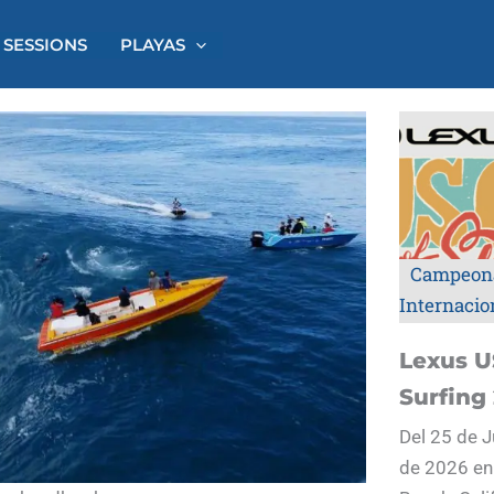
 SESSIONS
PLAYAS
Campeon
Internacio
Lexus U
Surfing
Del 25 de J
de 2026 en