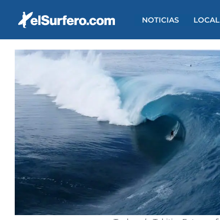
Ir
al
NOTICIAS
LOCAL
contenido