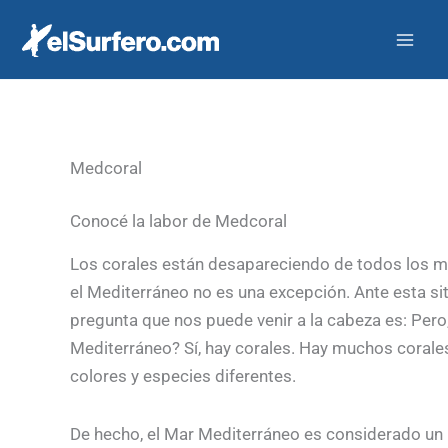
Ir
al
contenido
Medcoral
Conocé la labor de Medcoral
Los corales están desapareciendo de todos los ma
el Mediterráneo no es una excepción. Ante esta sit
pregunta que nos puede venir a la cabeza es: Pero,
Mediterráneo? Sí, hay corales. Hay muchos coral
colores y especies diferentes.
De hecho, el Mar Mediterráneo es considerado un 