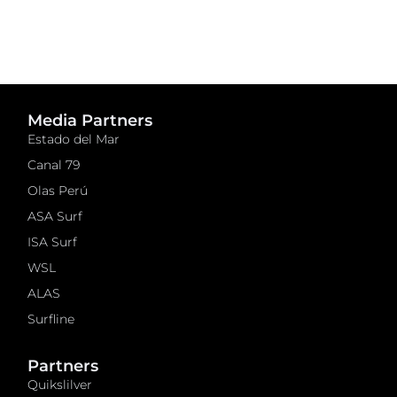
Media Partners
Estado del Mar
Canal 79
Olas Perú
ASA Surf
ISA Surf
WSL
ALAS
Surfline
Partners
Quikslilver