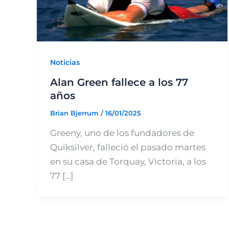
Noticias
Alan Green fallece a los 77
años
Brian Bjerrum
/
16/01/2025
Greeny, uno de los fundadores de
Quiksilver, falleció el pasado martes
en su casa de Torquay, Victoria, a los
77 […]