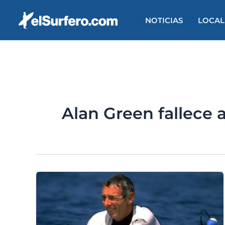
Ir
al
NOTICIAS
LOCAL
contenido
Alan Green fallece a