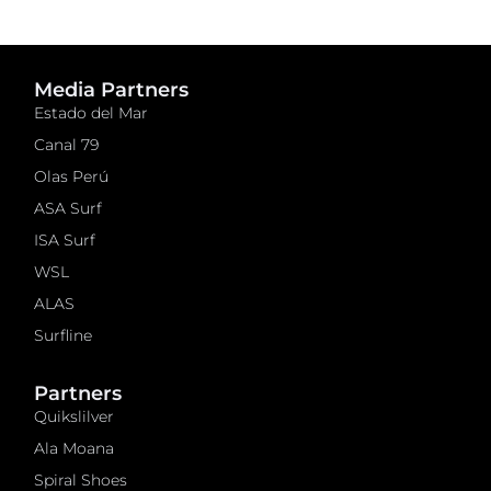
Media Partners
Estado del Mar
Canal 79
Olas Perú
ASA Surf
ISA Surf
WSL
ALAS
Surfline
Partners
Quikslilver
Ala Moana
Spiral Shoes