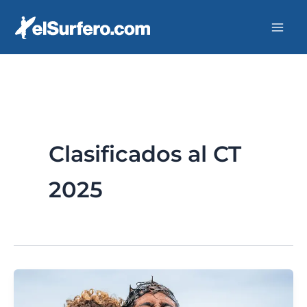
Ir
al
contenido
Clasificados al CT
2025