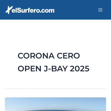
Ir
al
contenido
CORONA CERO
OPEN J-BAY 2025