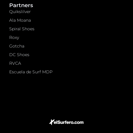
Partners
Quikslilver
Ala Moana
Spiral Shoes
Roxy
Gotcha
DC Shoes
RVCA
Escuela de Surf MDP