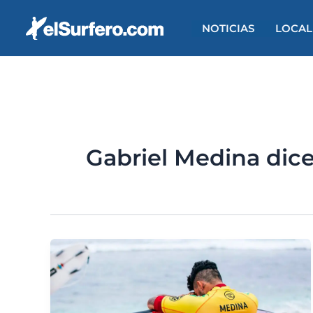
Ir
al
NOTICIAS
LOCAL
contenido
Gabriel Medina dice