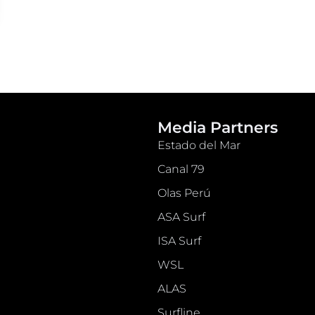
Media Partners
Estado del Mar
Canal 79
Olas Perú
ASA Surf
ISA Surf
WSL
ALAS
Surfline