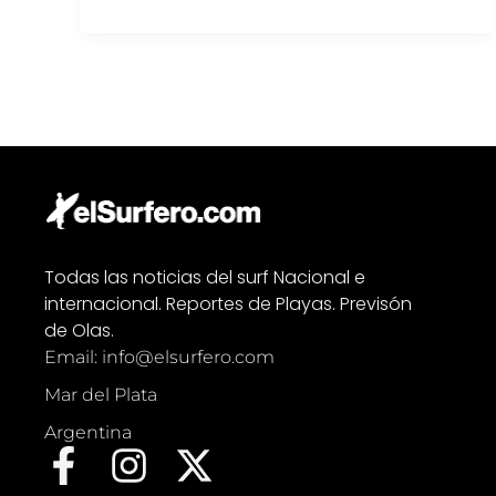
Todas las noticias del surf Nacional e
internacional. Reportes de Playas. Previsón
de Olas.
Email: info@elsurfero.com
Mar del Plata
Argentina
F
I
X