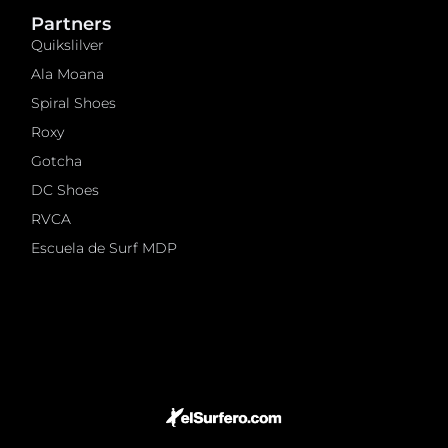
Partners
Quikslilver
Ala Moana
Spiral Shoes
Roxy
Gotcha
DC Shoes
RVCA
Escuela de Surf MDP