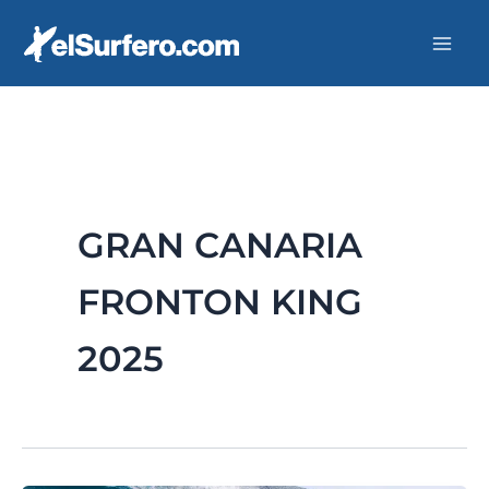
Ir
al
contenido
GRAN CANARIA
FRONTON KING
2025