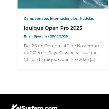
,
Campeonatos Internacionales
Noticias
Iquique Open Pro 2025
Brian Bjerrum
/
29/10/2025
Del 28 de Octubre al 2 de Noviembre
de 2025 en Playa Cavancha, Iquique,
Chile. El Iquique Open Pro 2025 […]