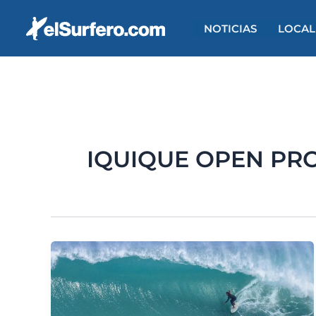
Ir
al
NOTICIAS
LOCAL
contenido
IQUIQUE OPEN PRO