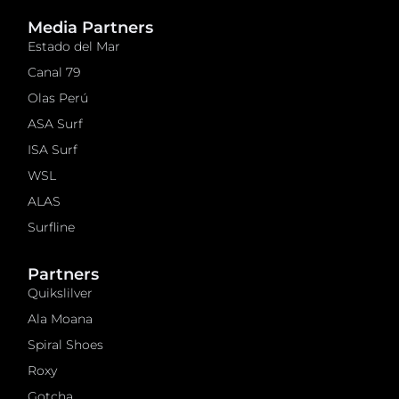
Media Partners
Estado del Mar
Canal 79
Olas Perú
ASA Surf
ISA Surf
WSL
ALAS
Surfline
Partners
Quikslilver
Ala Moana
Spiral Shoes
Roxy
Gotcha