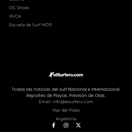
DC Shoes
RVCA
Escuela de Surf MDP
Todas las noticias del surf Nacional e internacional.
Reportes de Playas. Previsón de Olas.
Email: info@elsurfero.com
Mar del Plata
Argentina
F
I
X
a
n
-