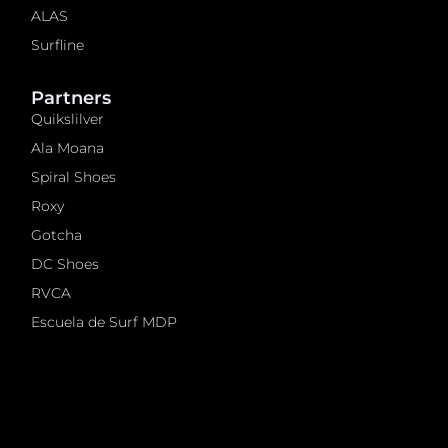
ALAS
Surfline
Partners
Quikslilver
Ala Moana
Spiral Shoes
Roxy
Gotcha
DC Shoes
RVCA
Escuela de Surf MDP