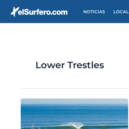
Ir
al
NOTICIAS
LOCAL
contenido
Lower Trestles