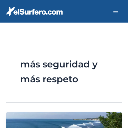
Ir
al
contenido
más seguridad y
más respeto