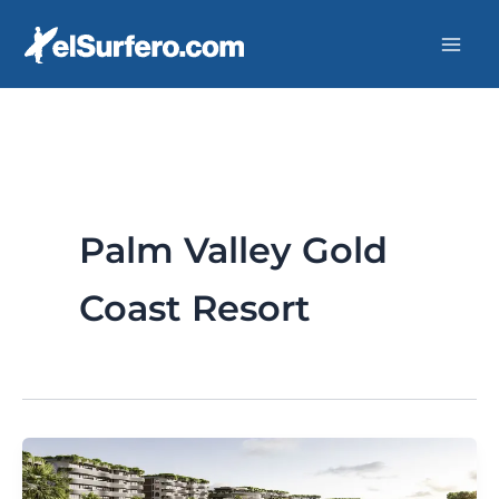
Ir
al
contenido
Palm Valley Gold
Coast Resort