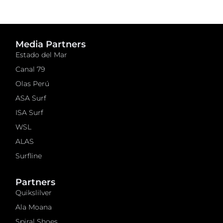
Media Partners
Estado del Mar
Canal 79
Olas Perú
ASA Surf
ISA Surf
WSL
ALAS
Surfline
Partners
Quikslilver
Ala Moana
Spiral Shoes