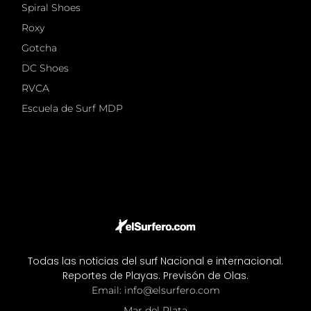
Spiral Shoes
Roxy
Gotcha
DC Shoes
RVCA
Escuela de Surf MDP
Todas las noticias del surf Nacional e internacional.
Reportes de Playas. Previsón de Olas.
Email: info@elsurfero.com
Mar del Plata