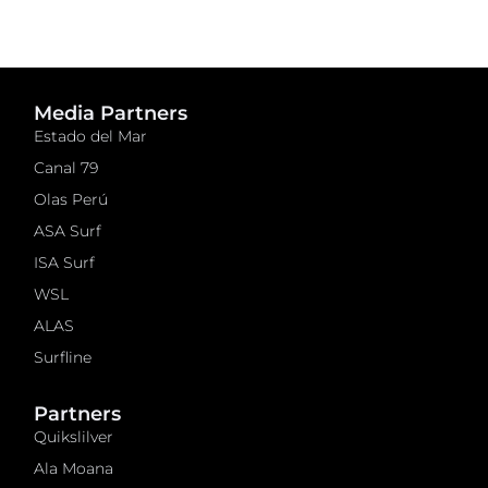
Media Partners
Estado del Mar
Canal 79
Olas Perú
ASA Surf
ISA Surf
WSL
ALAS
Surfline
Partners
Quikslilver
Ala Moana