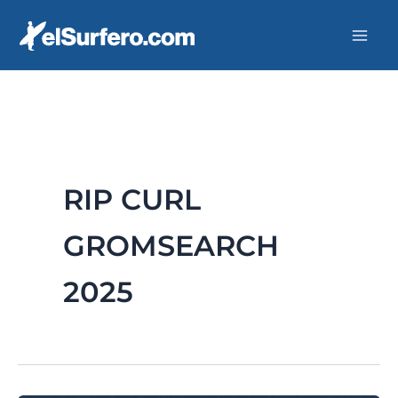
Ir
al
contenido
RIP CURL
GROMSEARCH
2025