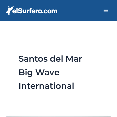
Ir
al
contenido
Santos del Mar
Big Wave
International