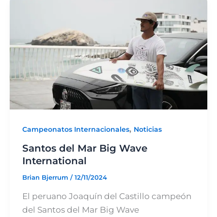
,
Campeonatos Internacionales
Noticias
Santos del Mar Big Wave
International
Brian Bjerrum
/
12/11/2024
El peruano Joaquín del Castillo campeón
del Santos del Mar Big Wave