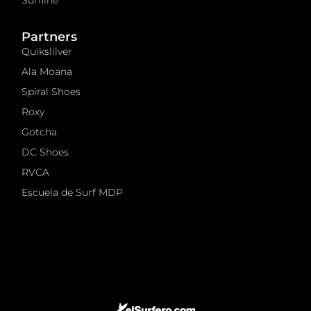
Surfline
Partners
Quikslilver
Ala Moana
Spiral Shoes
Roxy
Gotcha
DC Shoes
RVCA
Escuela de Surf MDP