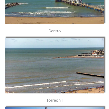
Centro
Torreon I