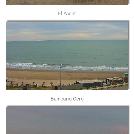
El Yacht
Balneario Cero