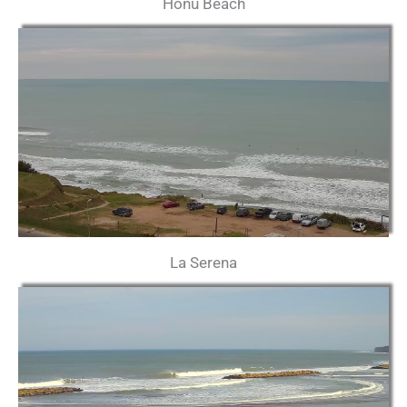
Honu Beach
La Serena