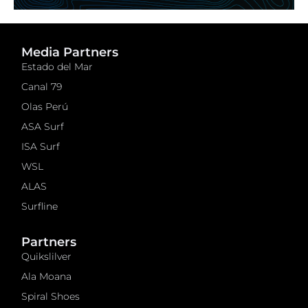
Media Partners
Estado del Mar
Canal 79
Olas Perú
ASA Surf
ISA Surf
WSL
ALAS
Surfline
Partners
Quikslilver
Ala Moana
Spiral Shoes