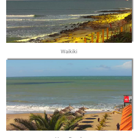
Waikiki