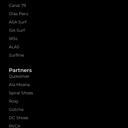
Canal 79
Olas Perú
ASA Surf
ISA Surf
WSL
ALAS
Surfline
Partners
Quikslilver
Ala Moana
Spiral Shoes
Roxy
Gotcha
DC Shoes
RVCA