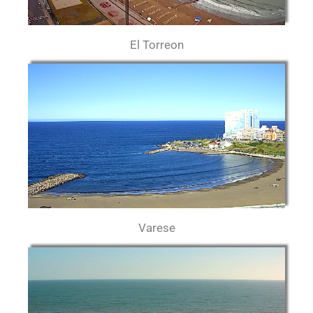
El Torreon
Varese