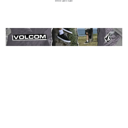
Miramar