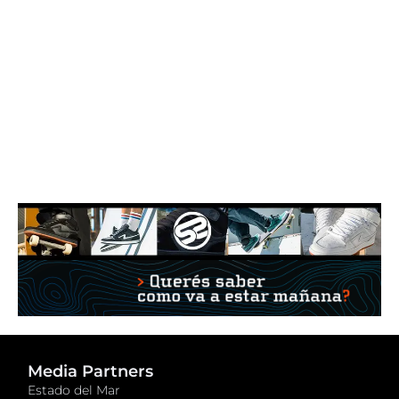
Media Partners
Estado del Mar