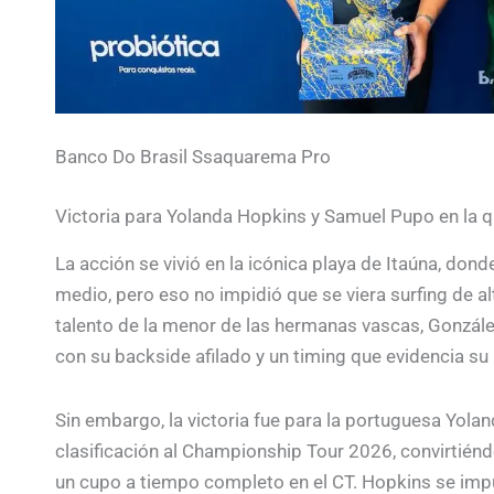
Banco Do Brasil Ssaquarema Pro
Victoria para Yolanda Hopkins y Samuel Pupo en la qu
La acción se vivió en la icónica playa de Itaúna, don
medio, pero eso no impidió que se viera surfing de alt
talento de la menor de las hermanas vascas, Gonzále
con su backside afilado y un timing que evidencia s
Sin embargo, la victoria fue para la portuguesa Yola
clasificación al Championship Tour 2026, convirtién
un cupo a tiempo completo en el CT. Hopkins se imp