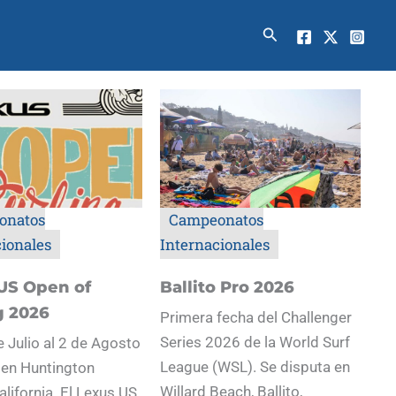
Buscar
onatos
Campeonatos
cionales
Internacionales
US Open of
Ballito Pro 2026
g 2026
Primera fecha del Challenger
Series 2026 de la World Surf
e Julio al 2 de Agosto
League (WSL). Se disputa en
 en Huntington
Willard Beach, Ballito,
alifornia. El Lexus US