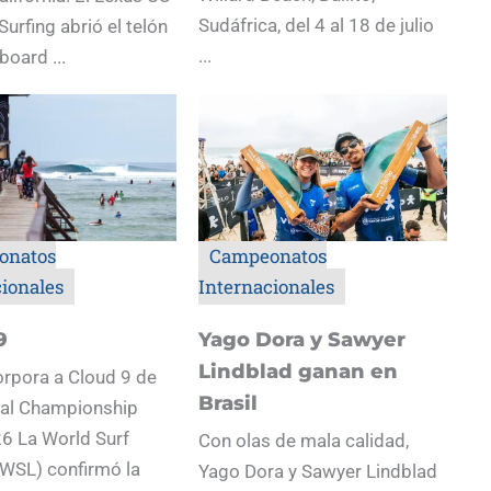
Sudáfrica, del 4 al 18 de julio
Surfing abrió el telón
...
board ...
onatos
Campeonatos
cionales
Internacionales
9
Yago Dora y Sawyer
Lindblad ganan en
rpora a Cloud 9 de
Brasil
s al Championship
6 La World Surf
Con olas de mala calidad,
WSL) confirmó la
Yago Dora y Sawyer Lindblad