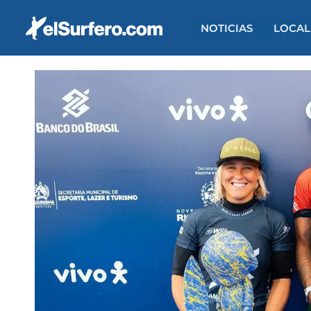
Ir
al
NOTICIAS
LOCAL
contenido