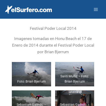
Ir
al
contenido
Festival Poder Local 2014
Imagenes tomadas en Honu Beach el 17 de
Enero de 2014 durante el Festival Poder Local
por Brian Bjerrum
Santi Muñiz – Foto:
Foto: Brian Bjerrum
Brian Bjerrum
Sebastian Galindo –
Sebastian Galindo –