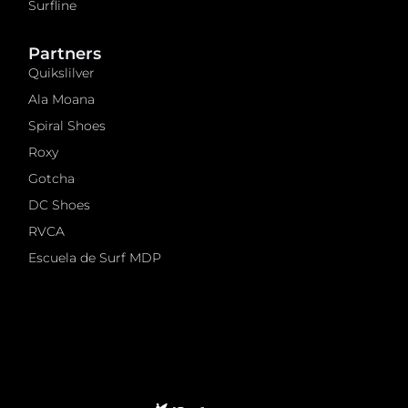
Surfline
Partners
Quikslilver
Ala Moana
Spiral Shoes
Roxy
Gotcha
DC Shoes
RVCA
Escuela de Surf MDP