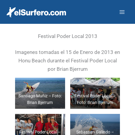
Ir
al
contenido
Festival Poder Local 2013
Imagenes tomadas el 15 de Enero de 2013 en
Honu Beach durante el Festival Poder Local
por Brian Bjerrum
Santiago Muñiz – Foto:
Festival Poder Local –
Brian Bjerrum
Foto: Brian Bjerrum
Festival Poder Local –
Sebastian Galindo –