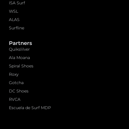
ISA Surf
WSL
ALAS
Surfline
Partners
Quikslilver
Ala Moana
Spiral Shoes
Roxy
Gotcha
DC Shoes
RVCA
Escuela de Surf MDP