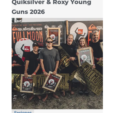
Quiksilver & Roxy Young
Guns 2026
Sesiones