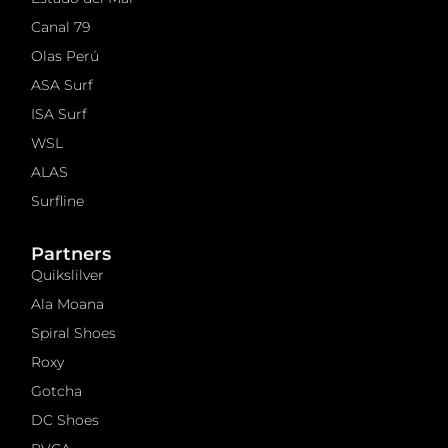
Canal 79
Olas Perú
ASA Surf
ISA Surf
WSL
ALAS
Surfline
Partners
Quikslilver
Ala Moana
Spiral Shoes
Roxy
Gotcha
DC Shoes