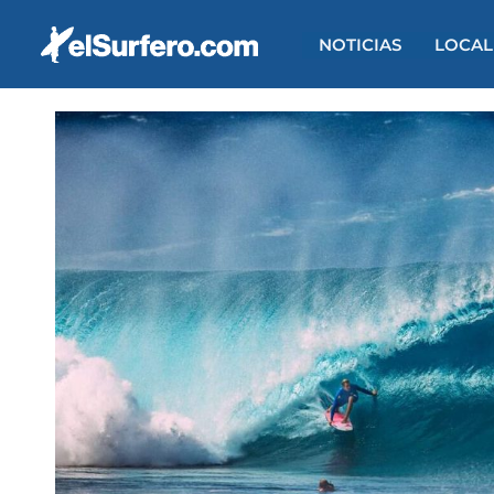
Ir
al
NOTICIAS
LOCAL
contenido