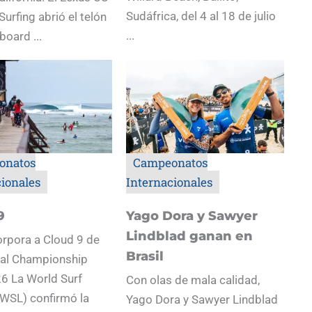
Sudáfrica, del 4 al 18 de julio
Surfing abrió el telón
...
board ...
onatos
Campeonatos
cionales
Internacionales
9
Yago Dora y Sawyer
Lindblad ganan en
rpora a Cloud 9 de
Brasil
s al Championship
6 La World Surf
Con olas de mala calidad,
WSL) confirmó la
Yago Dora y Sawyer Lindblad