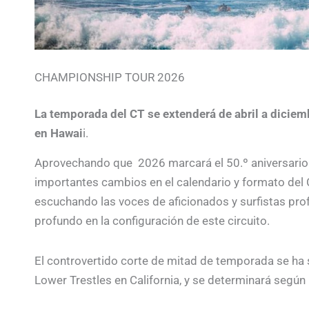
CHAMPIONSHIP TOUR 2026
La temporada del CT se extenderá de abril a diciem
en Hawai
i.
Aprovechando que 2026 marcará el 50.º aniversario d
importantes cambios en el calendario y formato del 
escuchando las voces de aficionados y surfistas p
profundo en la configuración de este circuito.
El controvertido corte de mitad de temporada se ha s
Lower Trestles en California, y se determinará según 