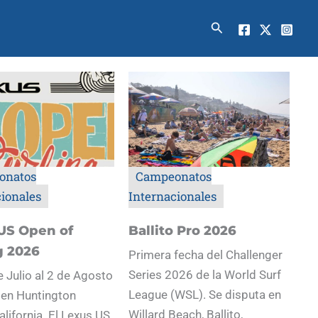
Buscar
onatos
Campeonatos
cionales
Internacionales
US Open of
Ballito Pro 2026
g 2026
Primera fecha del Challenger
Series 2026 de la World Surf
e Julio al 2 de Agosto
League (WSL). Se disputa en
 en Huntington
Willard Beach, Ballito,
alifornia. El Lexus US