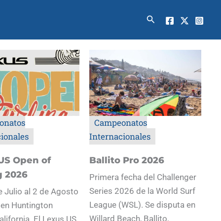
Buscar
onatos
Campeonatos
cionales
Internacionales
US Open of
Ballito Pro 2026
g 2026
Primera fecha del Challenger
Series 2026 de la World Surf
e Julio al 2 de Agosto
League (WSL). Se disputa en
 en Huntington
Willard Beach, Ballito,
alifornia. El Lexus US