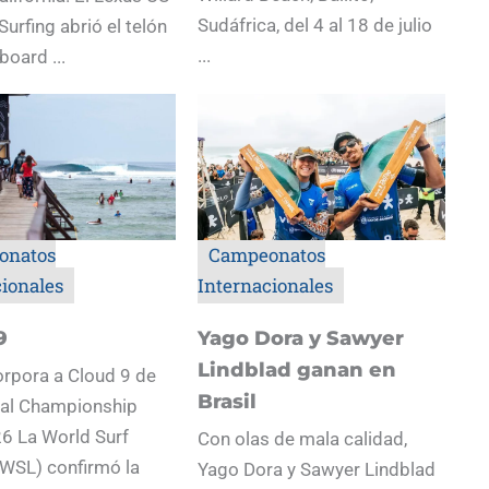
Sudáfrica, del 4 al 18 de julio
Surfing abrió el telón
...
board ...
onatos
Campeonatos
cionales
Internacionales
9
Yago Dora y Sawyer
Lindblad ganan en
rpora a Cloud 9 de
Brasil
s al Championship
6 La World Surf
Con olas de mala calidad,
WSL) confirmó la
Yago Dora y Sawyer Lindblad