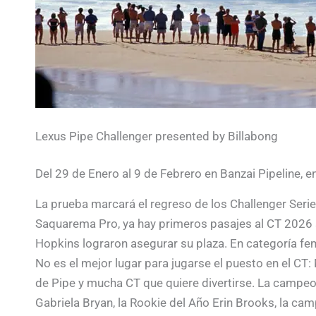
Lexus Pipe Challenger presented by Billabong
Del 29 de Enero al 9 de Febrero en Banzai Pipeline, e
La prueba marcará el regreso de los Challenger Serie
Saquarema Pro, ya hay primeros pasajes al CT 2026 
Hopkins lograron asegurar su plaza. En categoría f
No es el mejor lugar para jugarse el puesto en el C
de Pipe y mucha CT que quiere divertirse. La campe
Gabriela Bryan, la Rookie del Año Erin Brooks, la ca