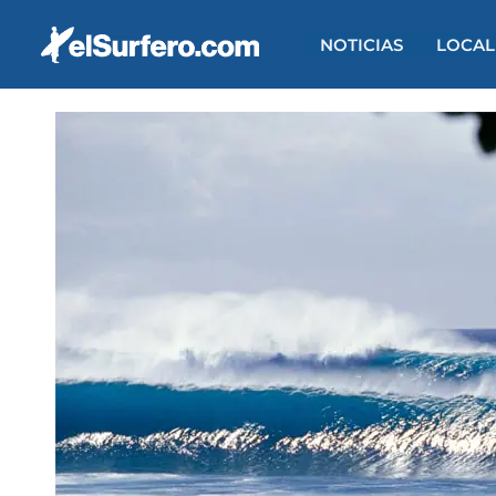
Ir
al
NOTICIAS
LOCAL
contenido