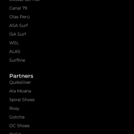
Canal 79
Olas Perú
ASA Surf
ISA Surf
WSL
ALAS
Surfline
Partners
Quikslilver
Ala Moana
Spiral Shoes
Roxy
Gotcha
DC Shoes