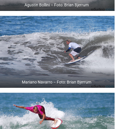
Agustin Bollini – Foto: Brian Bjerrum
Mariano Navarro – Foto: Brian Bjerrum