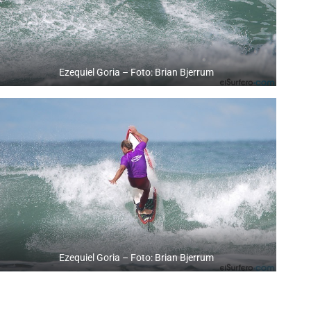
Ezequiel Goria – Foto: Brian Bjerrum
Ezequiel Goria – Foto: Brian Bjerrum