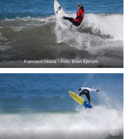
Francisco Usuna – Foto: Brian Bjerrum