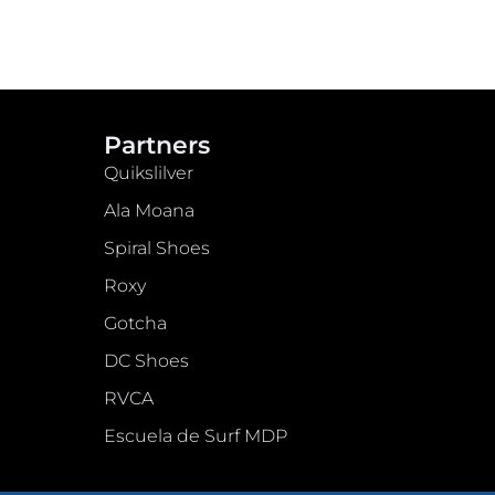
Partners
Quikslilver
Ala Moana
Spiral Shoes
Roxy
Gotcha
DC Shoes
RVCA
Escuela de Surf MDP