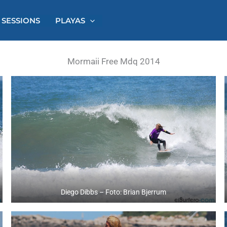
 SESSIONS
PLAYAS
Mormaii Free Mdq 2014
Diego Dibbs – Foto: Brian Bjerrum