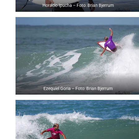
Horacio Ipucha – Foto: Brian Bjerrum
Ezequiel Goria – Foto: Brian Bjerrum