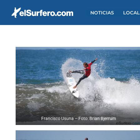
Ir
al
NOTICIAS
LOCAL
contenido
Francisco Usuna – Foto: Brian Bjerrum