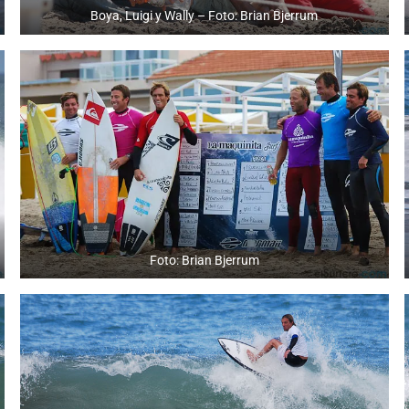
Boya, Luigi y Wally – Foto: Brian Bjerrum
Foto: Brian Bjerrum