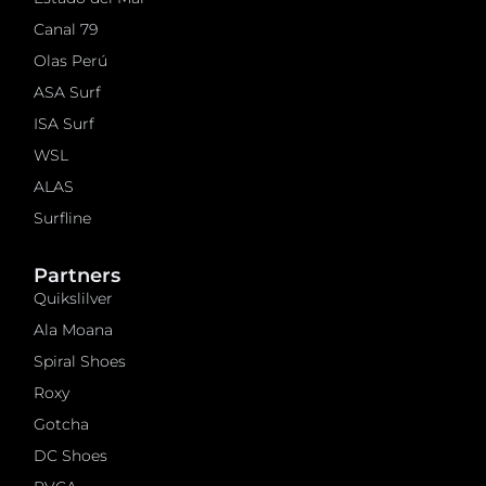
Canal 79
Olas Perú
ASA Surf
ISA Surf
WSL
ALAS
Surfline
Partners
Quikslilver
Ala Moana
Spiral Shoes
Roxy
Gotcha
DC Shoes