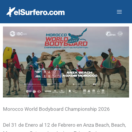
Ir
al
contenido
Morocco World Bodyboard Championship 2026
Del 31 de Enero al 12 de Febrero en Anza Beach, Beach,