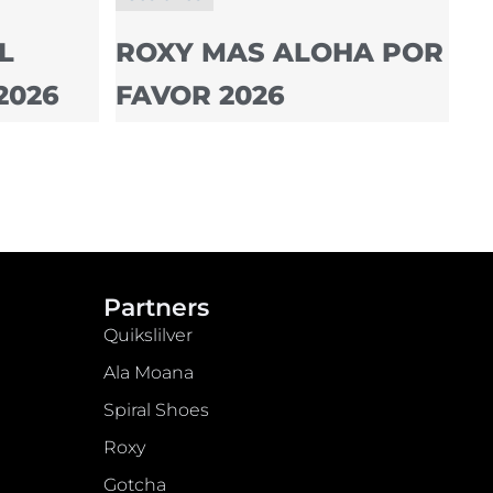
L
ROXY MAS ALOHA POR
2026
FAVOR 2026
Partners
Quikslilver
Ala Moana
Spiral Shoes
Roxy
Gotcha