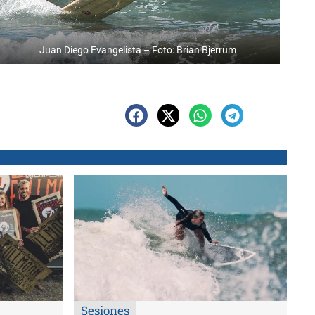
Juan Diego Evangelista – Foto: Brian Bjerrum
Sesiones