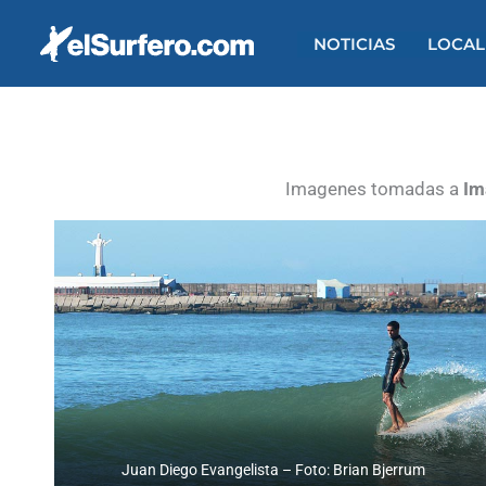
Ir
al
NOTICIAS
LOCAL
contenido
Imagenes tomadas a
Im
Juan Diego Evangelista – Foto: Brian Bjerrum