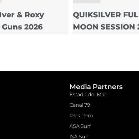
lver & Roxy
QUIKSILVER FUL
 Guns 2026
MOON SESSION 
Media Partners
Estado del Mar
Canal 79
Olas Perú
ASA Surf
ISA Surf