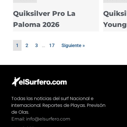
Quiksilver Pro La
Quiksi
Paloma 2026
Young
1
2
3
…
17
Siguiente »
Todas las noticias del surf Nacional e
internacional. Reportes de Playas. Previsón
de Olas.
Email: info@elsurfero.com