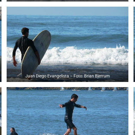
Juan Diego Evangelista – Foto: Brian Bjerrum