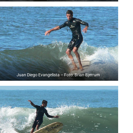
Juan Diego Evangelista – Foto: Brian Bjerrum