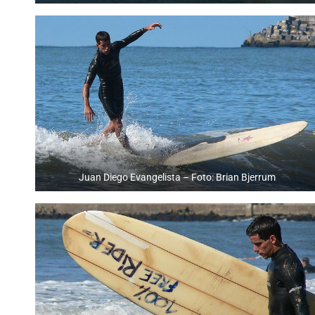
Juan Diego Evangelista – Foto: Brian Bjerrum