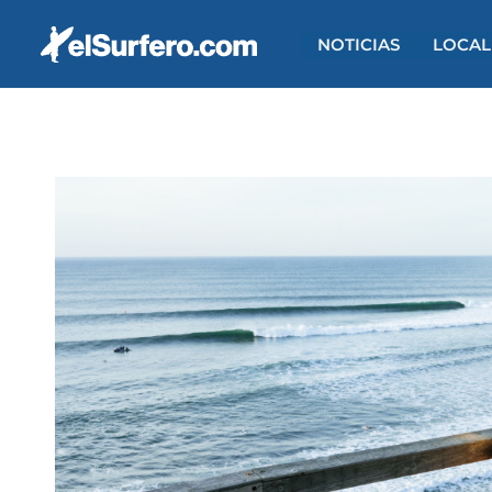
Ir
al
NOTICIAS
LOCAL
contenido