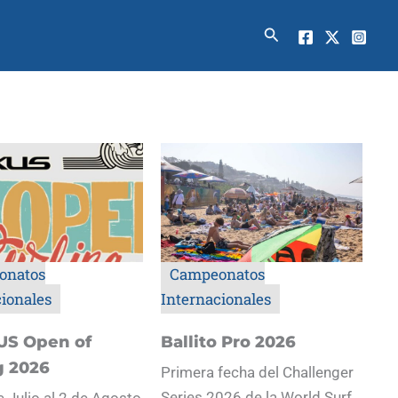
Buscar
onatos
Campeonatos
cionales
Internacionales
US Open of
Ballito Pro 2026
g 2026
Primera fecha del Challenger
Series 2026 de la World Surf
e Julio al 2 de Agosto