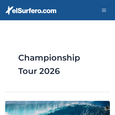
Ir
al
contenido
Championship
Tour 2026