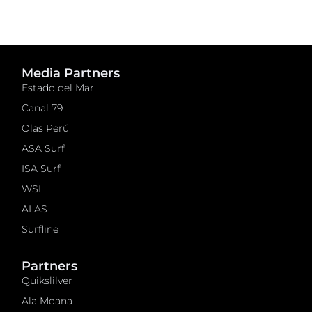
Media Partners
Estado del Mar
Canal 79
Olas Perú
ASA Surf
ISA Surf
WSL
ALAS
Surfline
Partners
Quikslilver
Ala Moana