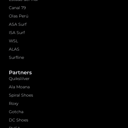
Canal 79
Olas Perú
ASA Surf
ISA Surf
WSL
ALAS
Surfline
Partners
Quikslilver
Ala Moana
Spiral Shoes
Roxy
Gotcha
DC Shoes